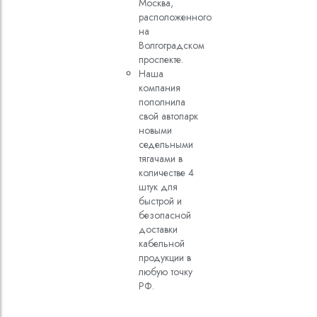
Москва,
расположенного
на
Волгоградском
проспекте.
Наша
компания
пополнила
свой автопарк
новыми
седельными
тягачами в
количестве 4
штук для
быстрой и
безопасной
доставки
кабельной
продукции в
любую точку
РФ.