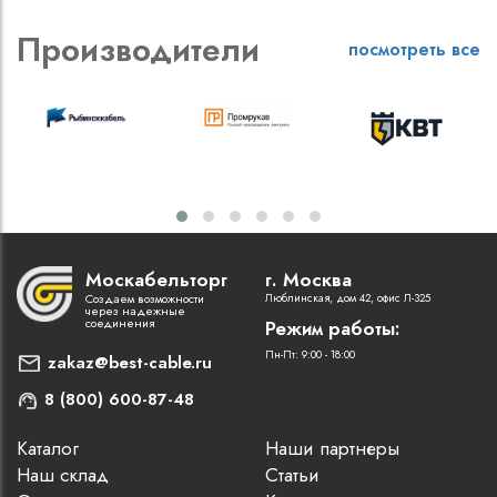
Производители
посмотреть все
Москабельторг
г. Москва
Создаем возможности
Люблинская, дом 42, офис Л-325
через надежные
соединения
Режим работы:
Пн-Пт: 9:00 - 18:00
zakaz@best-cable.ru
8 (800) 600-87-48
Каталог
Наши партнеры
Наш склад
Статьи