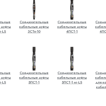
ельные
Соединительные
Соединительные
Соеди
 муфты
кабельные муфты
кабельные муфты
кабел
г-LS
3СТп-10
4ПСТ-1
4ПС
ельные
Соединительные
Соединительные
Соеди
 муфты
кабельные муфты
кабельные муфты
кабел
г-LS
5ПСТ-1
5ПСТ-1 нг-LS
для к
кабел