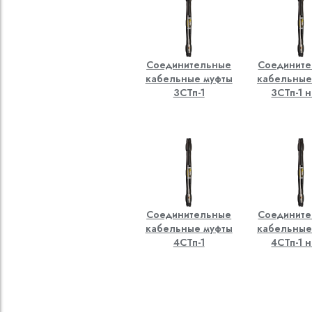
Соединительные
Соединит
кабельные муфты
кабельные
3СТп-1
3СТп-1 н
Соединительные
Соединит
кабельные муфты
кабельные
4СТп-1
4СТп-1 н