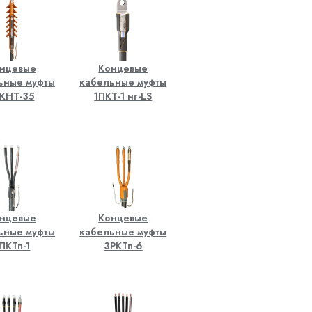
нцевые
Концевые
ьные муфты
кабельные муфты
КНТ-35
1ПКТ-1 нг-LS
нцевые
Концевые
ьные муфты
кабельные муфты
ПКТп-1
3РКТп-6