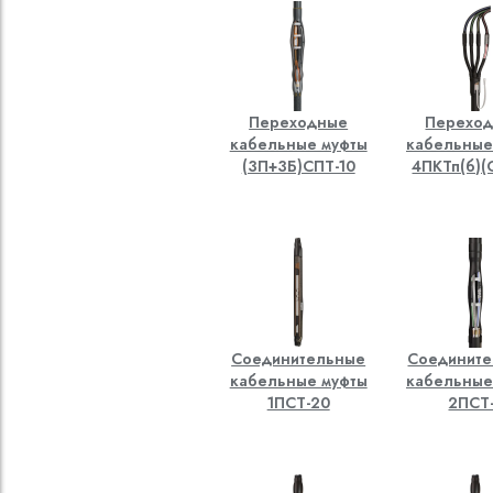
Переходные
Перехо
кабельные муфты
кабельные
(3П+3Б)СПТ-10
4ПКТп(б)(
Соединительные
Соединит
кабельные муфты
кабельные
1ПСТ-20
2ПСТ-