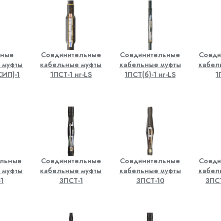
дные
Соединительные
Соединительные
Соеди
 муфты
кабельные муфты
кабельные муфты
кабел
СИП)-1
1ПCТ-1 нг-LS
1ПCТ(б)-1 нг-LS
1
ельные
Соединительные
Соединительные
Соеди
 муфты
кабельные муфты
кабельные муфты
кабел
1
3ПСТ-1
3ПСТ-10
3ПСТ