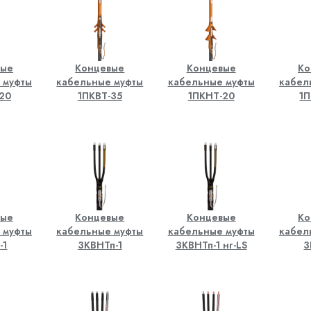
вые
Концевые
Концевые
Ко
 муфты
кабельные муфты
кабельные муфты
кабел
20
1ПКВТ-35
1ПКНТ-20
1П
вые
Концевые
Концевые
Ко
 муфты
кабельные муфты
кабельные муфты
кабел
-1
3КВНТп-1
3КВНТп-1 нг-LS
3