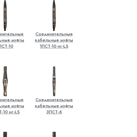
нительные
Соединительные
ьные муфты
кабельные муфты
ПСТ-10
1ПСТ-10 нг-LS
нительные
Соединительные
ьные муфты
кабельные муфты
-10 нг-LS
3ПСТ-6