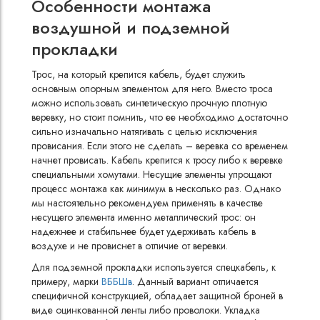
Особенности монтажа
воздушной и подземной
прокладки
Трос, на который крепится кабель, будет служить
основным опорным элементом для него. Вместо троса
можно использовать синтетическую прочную плотную
веревку, но стоит помнить, что ее необходимо достаточно
сильно изначально натягивать с целью исключения
провисания. Если этого не сделать – веревка со временем
начнет провисать. Кабель крепится к тросу либо к веревке
специальными хомутами. Несущие элементы упрощают
процесс монтажа как минимум в несколько раз. Однако
мы настоятельно рекомендуем применять в качестве
несущего элемента именно металлический трос: он
надежнее и стабильнее будет удерживать кабель в
воздухе и не провиснет в отличие от веревки.
Для подземной прокладки используется спецкабель, к
примеру, марки
ВББШв
. Данный вариант отличается
специфичной конструкцией, обладает защитной броней в
виде оцинкованной ленты либо проволоки. Укладка