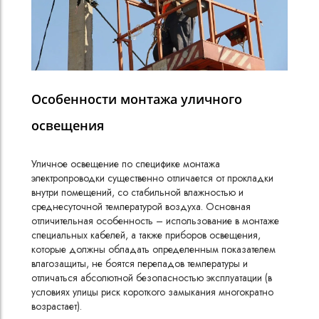
Кабели силовые
полиэтиленовой
кВ
Кабели силовые
Особенности монтажа уличного
изоляцией
освещения
Уличное освещение по специфике монтажа
электропроводки существенно отличается от прокладки
внутри помещений, со стабильной влажностью и
среднесуточной температурой воздуха. Основная
отличительная особенность – использование в монтаже
специальных кабелей, а также приборов освещения,
которые должны обладать определенным показателем
влагозащиты, не боятся перепадов температуры и
отличаться абсолютной безопасностью эксплуатации (в
условиях улицы риск короткого замыкания многократно
возрастает).