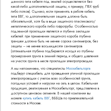
данного типа кабеля под землей осуществляется без
какой-либо дополнительной защиты, к примеру, ПВХ труб
либо лотков). Однако, если применять в работе кабель
типа ВВГ, то дополнительная защита должна быть
обязательной, хотя бы в виде защитного пластикового/
металлического короба либо гофротрубы. Особенностью
подземной прокладки является и глубина закладки
кабелей: при применении защитного короба глубина
траншеи должна быть не менее сорока сантиметров, без
защиты – не менее восьмидесяти сантиметров
(оптимальная глубина подбирается исходя из глубины
промерзания грунта в зимний период и общего давления
на участок грунта в месте прокладки электропроводки.
А мы напоминаем, что специалисты
Москабельторга
подберут спецкабель для проведения уличной прокладки
электропроводки с учетом всех особенностей грунта,
погодных условий и нагрузки на сеть в целом. Кабельная
продукция, реализуемая в Москабельторг, представлена в
доступном ценовом сегменте. В нашей компании вы
можете
купить кабель ВВГ
, ВББШв по привлекательной
стоимости в Москве.