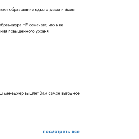
ывает образование едкого дыма и имеет
ббревиатура HF означает, что в ее
чения повышенного уровня
 наш менеджер вышлет Вам самое выгодное
посмотреть все