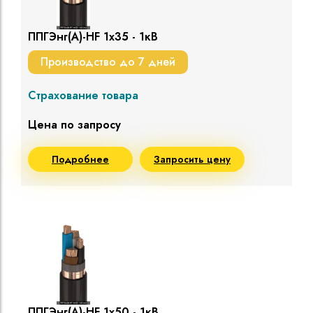
ППГЭнг(A)-HF 1х35 - 1кВ
Производство до 7 дней
Страхование товара
Цена по запросу
Подробнее
Запросить цену
ППГЭнг(A)-HF 1х50 - 1кВ