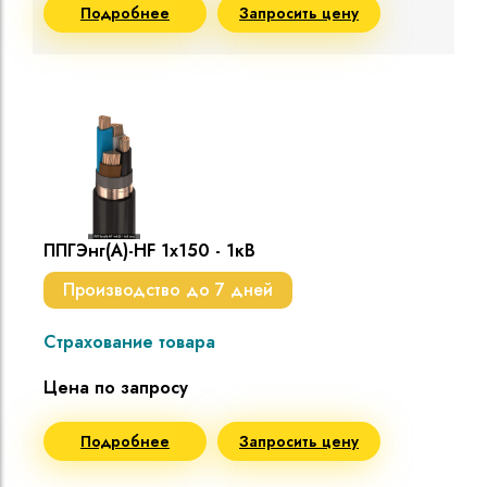
Подробнее
Запросить цену
ППГЭнг(A)-HF 1х150 - 1кВ
Производство до 7 дней
Страхование товара
Цена по запросу
Подробнее
Запросить цену