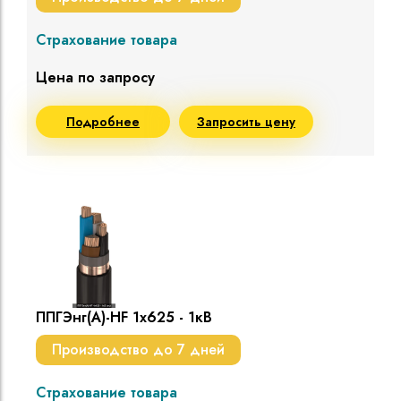
Страхование товара
Цена по запросу
Подробнее
Запросить цену
ППГЭнг(A)-HF 1х625 - 1кВ
Производство до 7 дней
Страхование товара