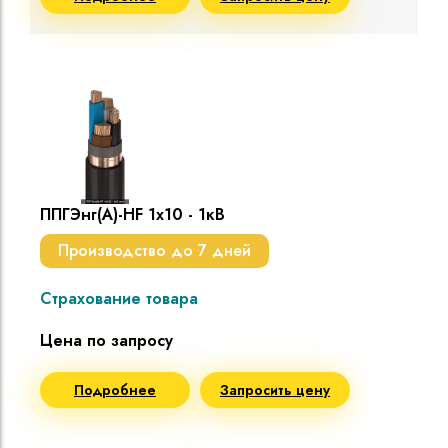
ППГЭнг(A)-HF 1х10 - 1кВ
Производство до 7 дней
Страхование товара
Цена по запросу
Подробнее
Запросить цену