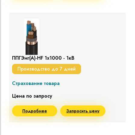
ППГЭнг(A)-HF 1х1000 - 1кВ
Производство до 7 дней
Страхование товара
Цена по запросу
Подробнее
Запросить цену