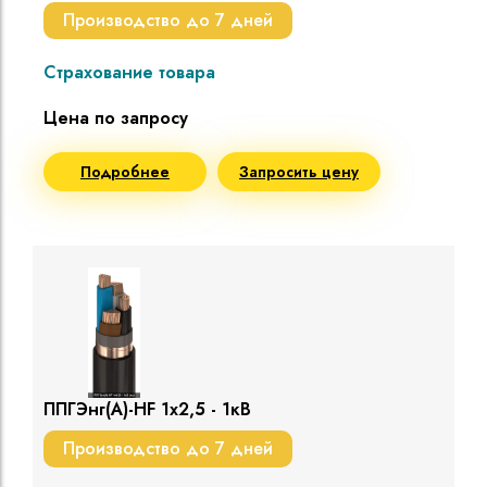
Производство до 7 дней
Страхование товара
Цена по запросу
Подробнее
Запросить цену
ППГЭнг(A)-HF 1х2,5 - 1кВ
Производство до 7 дней