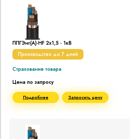
ППГЭнг(A)-HF 2х1,5 - 1кВ
Производство до 7 дней
Страхование товара
Цена по запросу
Подробнее
Запросить цену