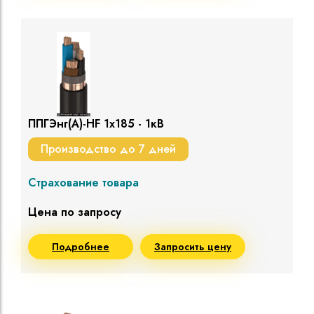
ППГЭнг(A)-HF 1х185 - 1кВ
Производство до 7 дней
Страхование товара
Цена по запросу
Подробнее
Запросить цену