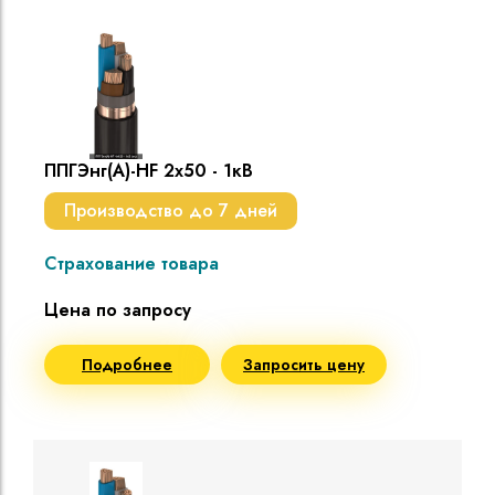
ППГЭнг(A)-HF 2х50 - 1кВ
Производство до 7 дней
Страхование товара
Цена по запросу
Подробнее
Запросить цену