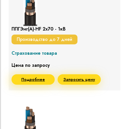
ППГЭнг(A)-HF 2х70 - 1кВ
Производство до 7 дней
Страхование товара
Цена по запросу
Подробнее
Запросить цену