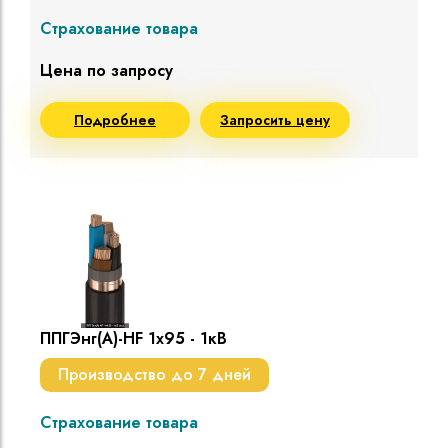
Страхование товара
Цена по запросу
Подробнее
Запросить цену
ППГЭнг(A)-HF 1х95 - 1кВ
Производство до 7 дней
Страхование товара