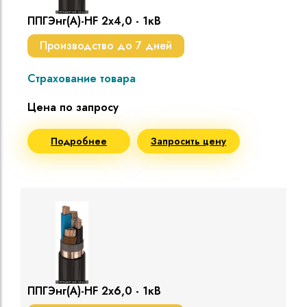
ППГЭнг(A)-HF 2х4,0 - 1кВ
Производство до 7 дней
Страхование товара
Цена по запросу
Подробнее
Запросить цену
ППГЭнг(A)-HF 2х6,0 - 1кВ