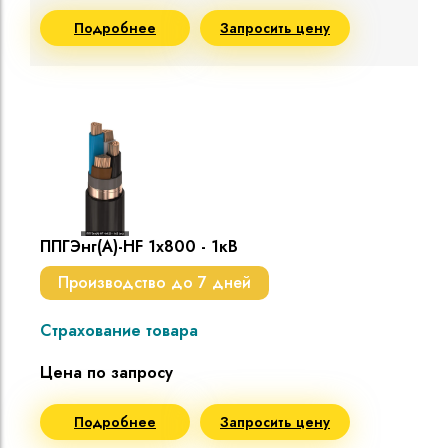
Подробнее
Запросить цену
ППГЭнг(A)-HF 1х800 - 1кВ
Производство до 7 дней
Страхование товара
Цена по запросу
Подробнее
Запросить цену