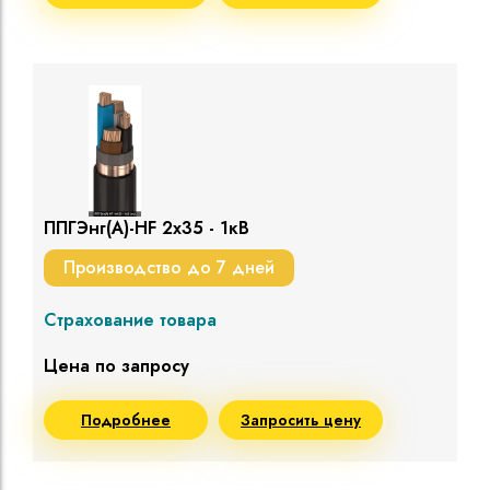
ППГЭнг(A)-HF 2х35 - 1кВ
Производство до 7 дней
Страхование товара
Цена по запросу
Подробнее
Запросить цену