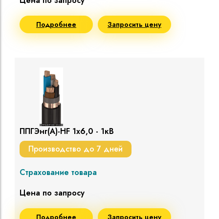
Цена по запросу
Подробнее
Запросить цену
ППГЭнг(A)-HF 1х6,0 - 1кВ
Производство до 7 дней
Страхование товара
Цена по запросу
Подробнее
Запросить цену