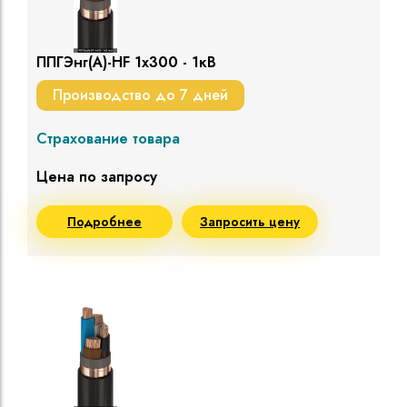
ППГЭнг(A)-HF 1х300 - 1кВ
Производство до 7 дней
Страхование товара
Цена по запросу
Подробнее
Запросить цену