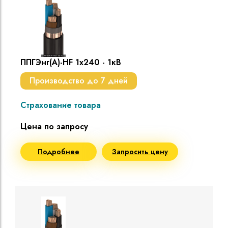
ППГЭнг(A)-HF 1х240 - 1кВ
Производство до 7 дней
Страхование товара
Цена по запросу
Подробнее
Запросить цену