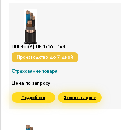
ППГЭнг(A)-HF 1х16 - 1кВ
Производство до 7 дней
Страхование товара
Цена по запросу
Подробнее
Запросить цену