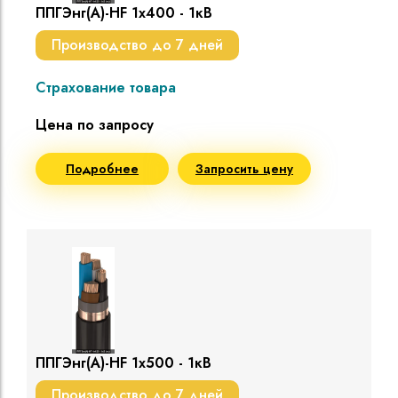
ППГЭнг(A)-HF 1х400 - 1кВ
Производство до 7 дней
Страхование товара
Цена по запросу
Подробнее
Запросить цену
ППГЭнг(A)-HF 1х500 - 1кВ
Производство до 7 дней