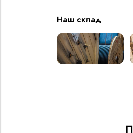
Наш склад
П