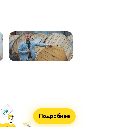
мк - 0,66кВ 338м.
0,66 288м
Кабель ВВГнг(А)-LS 1х50 (син)
ВВГнг(А)-LS 1х50 (чер) мк–
мк - 0,66кВ 338м.
0,66 288м
Кабель ВВГнг(А)-LS 1х25 мк - 1кВ
ВВГнг(А)-LS 1х70 мк-1 бел 710м
ж/з 338м.
ВВГнг(А)-LS 1х70 мк-1 син 715м
Кабель ВВГнг(А)-LS 1х50 (крас)
ВВГнг(А)-LS 1х70 мк-1 крас 715м
мк - 0,66кВ 338м.
ВВГнг(А)-LS 1х70 мк-1 чер 715м
Кабель ВВГнг(А)-LS 1х50 (чер) мк
- 0,66кВ 338м.
Кабель ВВГнг(А)-LS 1х70 мк - 1кВ
бел 551м.
Кабель ВВГнг(А)-LS 1х70 мк - 1кВ
син 551м.
Кабель ВВГнг(А)-LS 1х70 мк - 1кВ
крас 551м.
Кабель ВВГнг(А)-LS 1х70 мк - 1кВ
чер 551м.
Подробнее