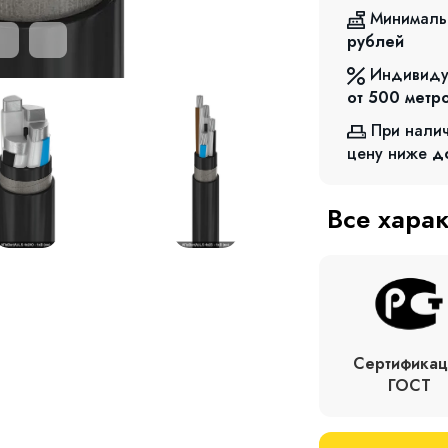
Минималь
рублей
Индивиду
от 500
метр
При нали
цену ниже
д
Все хара
Сертификац
ГОСТ