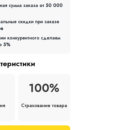
ная сумма заказа
от 50 000
альные скидки при заказе
ов
чии конкурентного сделаем
о 5%
ктеристики
100%
Страхование товара
ия