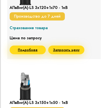
АПвВнг(A)-LS 3х120+1х70 - 1кВ
Производство до 7 дней
Страхование товара
Цена по запросу
Подробнее
Запросить цену
АПвВнг(A)-LS 3х150+1х50 - 1кВ