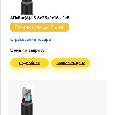
АПвВнг(A)-LS 3х25+1х16 - 1кВ
Производство до 7 дней
Страхование товара
Цена по запросу
Подробнее
Запросить цену