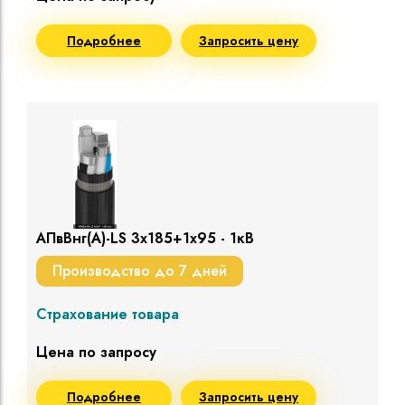
Подробнее
Запросить цену
АПвВнг(A)-LS 3х185+1х95 - 1кВ
Производство до 7 дней
Страхование товара
Цена по запросу
Подробнее
Запросить цену