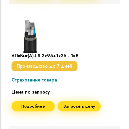
АПвВнг(A)-LS 3х95+1х35 - 1кВ
Производство до 7 дней
Страхование товара
Цена по запросу
Подробнее
Запросить цену