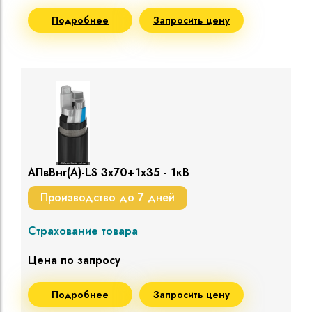
Подробнее
Запросить цену
АПвВнг(A)-LS 3х70+1х35 - 1кВ
Производство до 7 дней
Страхование товара
Цена по запросу
Подробнее
Запросить цену