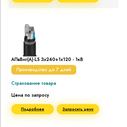
АПвВнг(A)-LS 3х240+1х120 - 1кВ
Производство до 7 дней
Страхование товара
Цена по запросу
Подробнее
Запросить цену