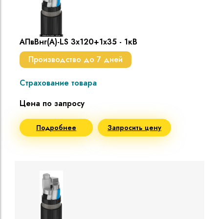
АПвВнг(A)-LS 3х120+1х35 - 1кВ
Производство до 7 дней
Страхование товара
Цена по запросу
Подробнее
Запросить цену