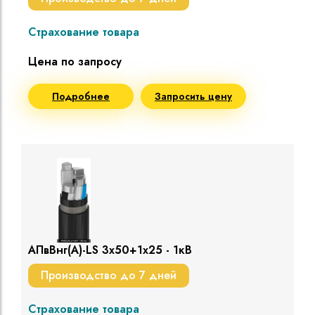
Страхование товара
Цена по запросу
Подробнее
Запросить цену
АПвВнг(A)-LS 3х50+1х25 - 1кВ
Производство до 7 дней
Страхование товара