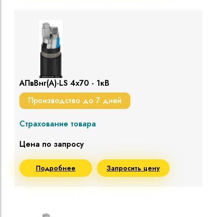
АПвВнг(A)-LS 4х70 - 1кВ
Производство до 7 дней
Страхование товара
Цена по запросу
Подробнее
Запросить цену