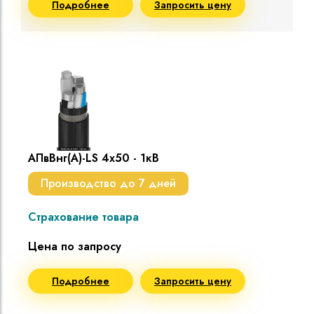
Подробнее
Запросить цену
АПвВнг(A)-LS 4х50 - 1кВ
Производство до 7 дней
Страхование товара
Цена по запросу
Подробнее
Запросить цену