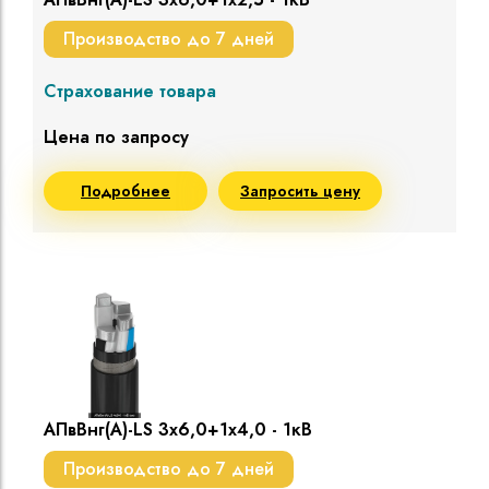
Производство до 7 дней
Страхование товара
Цена по запросу
Подробнее
Запросить цену
АПвВнг(A)-LS 3х6,0+1х4,0 - 1кВ
Производство до 7 дней