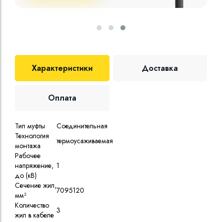
Характеристики
Доставка
Оплата
Тип муфты
Соединительная
Технология
термоусаживаемая
монтажа
Рабочее
напряжение,
1
до (кВ)
Сечение жил,
70
95
120
мм²
Количество
3
жил в кабеле