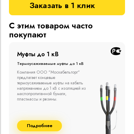
Заказать в 1 клик
С этим товаром часто
покупают
Муфты до 1 кВ
Термоусаживаемые муфты до 1 кВ
Компания ООО "Москабельторг"
предлагает концевые
термоусаживаемые муфты на кабель
напряжением до 1 кВ с изоляцией из
маслопропитанной бумаги,
пластмассы и резины.
Подробнее