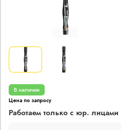
Кабели силовые
полиэтиленовой
кВ
Кабели силовые
изоляцией
В наличии
Цена по запросу
Работаем только с юр. лицами