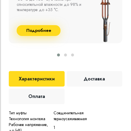
сшитого полиэтилена собственного
производства
Подробнее
Характеристики
Доставка
Оплата
Тип муфты
Соединительная
Технология монтажа
термоусаживаемая
Рабочее напряжение,
1
до (кВ)