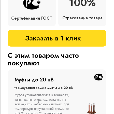
100%
Страхование товара
Сертификация ГОСТ
Заказать в 1 клик
С этим товаром часто
покупают
Муфты до 10 кВ
Термоусаживаемые муфты до 10 кВ
Компания ООО "Москабельторг"
предлагает, как соединительные
термоусаживаемые муфты на кабель
напряжением до 10 кВ с изоляцией
из маслопропитанной бумаги и