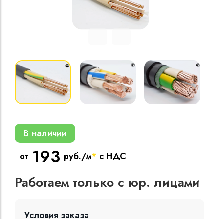
Кабели силовые
полиэтиленовой
кВ
Кабели силовые
изоляцией
В наличии
193
от
руб./м
*
с НДС
Работаем только с юр. лицами
Условия заказа