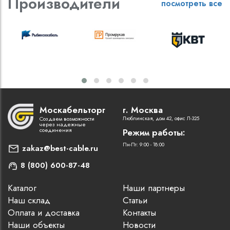
Производители
посмотреть все
Москабельторг
г. Москва
Создаем возможности
Люблинская, дом 42, офис Л-325
через надежные
соединения
Режим работы:
Пн-Пт: 9:00 - 18:00
zakaz@best-cable.ru
8 (800) 600-87-48
Каталог
Наши партнеры
Наш склад
Статьи
Оплата и доставка
Контакты
Наши объекты
Новости