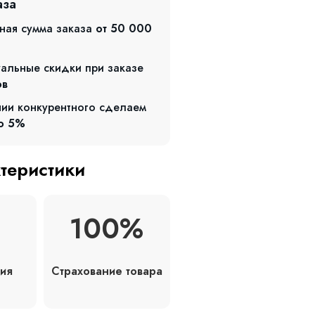
аза
ная сумма заказа
от 50 000
альные скидки при заказе
ов
чии конкурентного сделаем
о 5%
ктеристики
100%
Страхование товара
ия