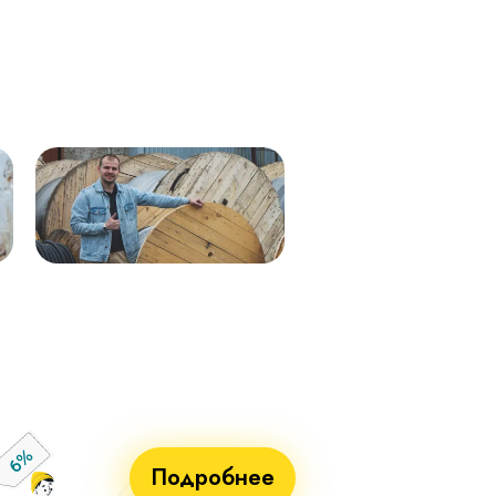
Кабель ВВГнг(А)-LS 1х50 (бел)
ВВГнг(А)-LS 1х50 (крас) мк–
мк - 0,66кВ 338м.
0,66 288м
Кабель ВВГнг(А)-LS 1х50 (син)
ВВГнг(А)-LS 1х50 (чер) мк–
мк - 0,66кВ 338м.
0,66 288м
Кабель ВВГнг(А)-LS 1х25 мк - 1кВ
ВВГнг(А)-LS 1х70 мк-1 бел 710м
ж/з 338м.
ВВГнг(А)-LS 1х70 мк-1 син 715м
Кабель ВВГнг(А)-LS 1х50 (крас)
ВВГнг(А)-LS 1х70 мк-1 крас 715м
мк - 0,66кВ 338м.
ВВГнг(А)-LS 1х70 мк-1 чер 715м
Кабель ВВГнг(А)-LS 1х50 (чер) мк
- 0,66кВ 338м.
Кабель ВВГнг(А)-LS 1х70 мк - 1кВ
бел 551м.
Кабель ВВГнг(А)-LS 1х70 мк - 1кВ
син 551м.
Кабель ВВГнг(А)-LS 1х70 мк - 1кВ
крас 551м.
Кабель ВВГнг(А)-LS 1х70 мк - 1кВ
чер 551м.
Подробнее