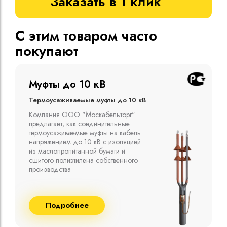
Заказать в 1 клик
С этим товаром часто
покупают
Муфты до 10 кВ
Термоусаживаемые муфты до 10 кВ
Компания ООО "Москабельторг"
предлагает, как соединительные
термоусаживаемые муфты на кабель
напряжением до 10 кВ с изоляцией
из маслопропитанной бумаги и
сшитого полиэтилена собственного
производства
Подробнее