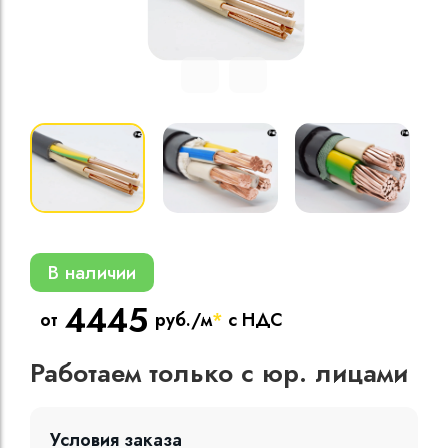
Кабели силовые
полиэтиленовой
кВ
Кабели силовые
изоляцией
В наличии
4445
от
руб./м
*
с НДС
Работаем только с юр. лицами
Условия заказа