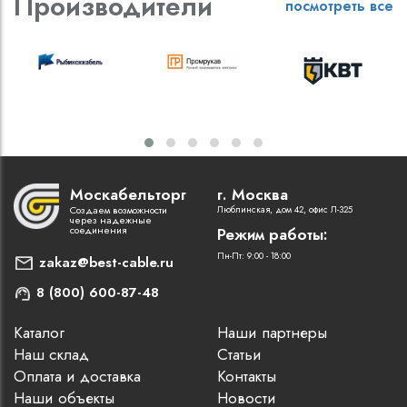
Производители
посмотреть все
Москабельторг
г. Москва
Создаем возможности
Люблинская, дом 42, офис Л-325
через надежные
соединения
Режим работы:
Пн-Пт: 9:00 - 18:00
zakaz@best-cable.ru
8 (800) 600-87-48
Каталог
Наши партнеры
Наш склад
Статьи
Оплата и доставка
Контакты
Наши объекты
Новости