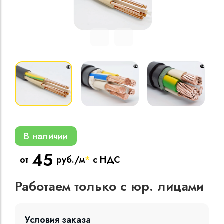
Кабели силовые
полиэтиленовой
кВ
Кабели силовые
изоляцией
В наличии
45
от
руб./м
*
с НДС
Работаем только с юр. лицами
Условия заказа