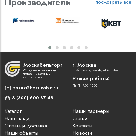
Производители
посмотреть все
Москабельторг
г. Москва
Создаем возможности
Люблинская, дом 42, офис Л-325
через надежные
соединения
Режим работы:
Пн-Пт: 9:00 - 18:00
zakaz@best-cable.ru
8 (800) 600-87-48
Каталог
Наши партнеры
Наш склад
Статьи
Оплата и доставка
Контакты
Наши объекты
Новости