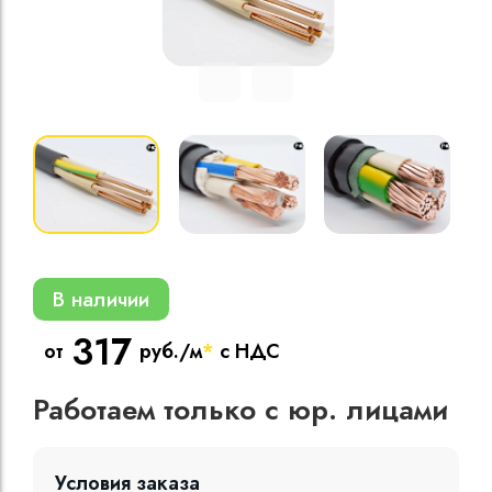
Кабели силовые
полиэтиленовой
кВ
Кабели силовые
изоляцией
В наличии
317
от
руб./м
*
с НДС
Работаем только с юр. лицами
Условия заказа