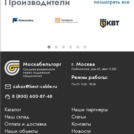
Производители
посмотреть все
Москабельторг
г. Москва
Создаем возможности
Люблинская, дом 42, офис Л-325
через надежные
соединения
Режим работы:
Пн-Пт: 9:00 - 18:00
zakaz@best-cable.ru
8 (800) 600-87-48
Каталог
Наши партнеры
Наш склад
Статьи
Оплата и доставка
Контакты
Наши объекты
Новости