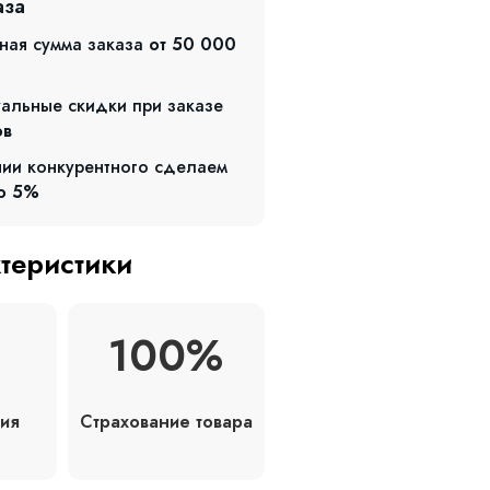
аза
ная сумма заказа
от 50 000
альные скидки при заказе
ов
чии конкурентного сделаем
о 5%
ктеристики
100%
Страхование товара
ия