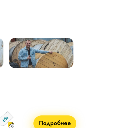
Кабель ВВГнг(А)-LS 1х50 (бел)
ВВГнг(А)-LS 1х50 (крас) мк–
мк - 0,66кВ 338м.
0,66 288м
Кабель ВВГнг(А)-LS 1х50 (син)
ВВГнг(А)-LS 1х50 (чер) мк–
мк - 0,66кВ 338м.
0,66 288м
Кабель ВВГнг(А)-LS 1х25 мк - 1кВ
ВВГнг(А)-LS 1х70 мк-1 бел 710м
ж/з 338м.
ВВГнг(А)-LS 1х70 мк-1 син 715м
Кабель ВВГнг(А)-LS 1х50 (крас)
ВВГнг(А)-LS 1х70 мк-1 крас 715м
мк - 0,66кВ 338м.
ВВГнг(А)-LS 1х70 мк-1 чер 715м
Кабель ВВГнг(А)-LS 1х50 (чер) мк
- 0,66кВ 338м.
Кабель ВВГнг(А)-LS 1х70 мк - 1кВ
бел 551м.
Кабель ВВГнг(А)-LS 1х70 мк - 1кВ
син 551м.
Кабель ВВГнг(А)-LS 1х70 мк - 1кВ
крас 551м.
Кабель ВВГнг(А)-LS 1х70 мк - 1кВ
чер 551м.
Подробнее