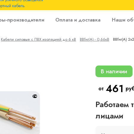
ртный кабель
 с
ры-производители
Оплата и доставка
Наши об
 изоляцией до 6
Кабели силовые с ПВХ изоляцией до 6 кВ
ВВГнг(A) - 0,66кВ
ВВГнг(A) 2х
 с резиновой
В наличии
461
от
ру
Работаем 
лицами