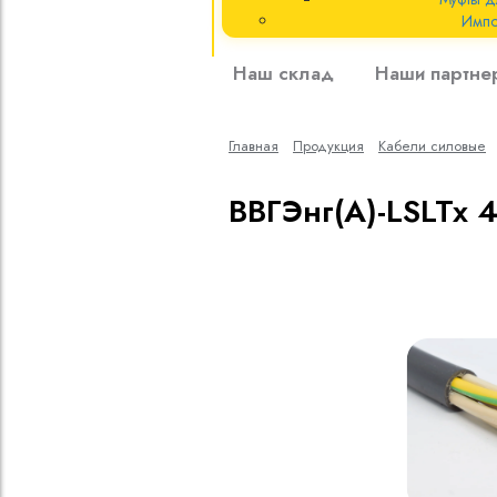
Импо
Кабели силовые
Наш склад
Наши партне
полиэтиленовой
кВ
Главная
Продукция
Кабели cиловые
Кабели силовые
изоляцией
ВВГЭнг(A)-LSLTx 