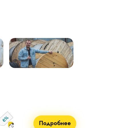
Кабель ВВГнг(А)-LS 1х50 (бел)
ВВГнг(А)-LS 1х50 (крас) мк–
мк - 0,66кВ 338м.
0,66 288м
Кабель ВВГнг(А)-LS 1х50 (син)
ВВГнг(А)-LS 1х50 (чер) мк–
мк - 0,66кВ 338м.
0,66 288м
Кабель ВВГнг(А)-LS 1х25 мк - 1кВ
ВВГнг(А)-LS 1х70 мк-1 бел 710м
ж/з 338м.
ВВГнг(А)-LS 1х70 мк-1 син 715м
Кабель ВВГнг(А)-LS 1х50 (крас)
ВВГнг(А)-LS 1х70 мк-1 крас 715м
мк - 0,66кВ 338м.
ВВГнг(А)-LS 1х70 мк-1 чер 715м
Кабель ВВГнг(А)-LS 1х50 (чер) мк
- 0,66кВ 338м.
Кабель ВВГнг(А)-LS 1х70 мк - 1кВ
бел 551м.
Кабель ВВГнг(А)-LS 1х70 мк - 1кВ
син 551м.
Кабель ВВГнг(А)-LS 1х70 мк - 1кВ
крас 551м.
Кабель ВВГнг(А)-LS 1х70 мк - 1кВ
чер 551м.
Подробнее