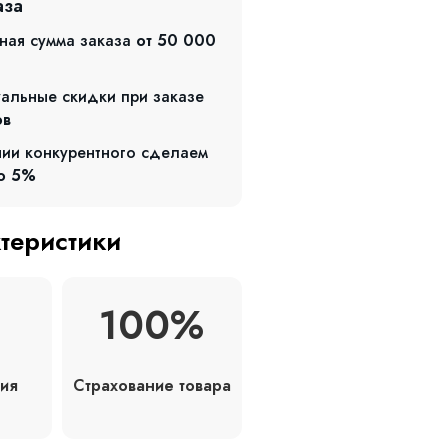
аза
ная сумма заказа
от 50 000
альные скидки при заказе
ов
чии конкурентного сделаем
о 5%
ктеристики
100%
Страхование товара
ия