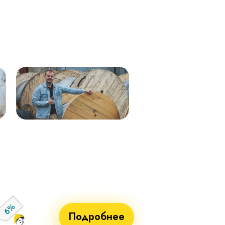
Кабель ВВГнг(А)-LS 1х50 (бел)
ВВГнг(А)-LS 1х50 (крас) мк–
мк - 0,66кВ 338м.
0,66 288м
Кабель ВВГнг(А)-LS 1х50 (син)
ВВГнг(А)-LS 1х50 (чер) мк–
мк - 0,66кВ 338м.
0,66 288м
Кабель ВВГнг(А)-LS 1х25 мк - 1кВ
ВВГнг(А)-LS 1х70 мк-1 бел 710м
ж/з 338м.
ВВГнг(А)-LS 1х70 мк-1 син 715м
Кабель ВВГнг(А)-LS 1х50 (крас)
ВВГнг(А)-LS 1х70 мк-1 крас 715м
мк - 0,66кВ 338м.
ВВГнг(А)-LS 1х70 мк-1 чер 715м
Кабель ВВГнг(А)-LS 1х50 (чер) мк
- 0,66кВ 338м.
Кабель ВВГнг(А)-LS 1х70 мк - 1кВ
бел 551м.
Кабель ВВГнг(А)-LS 1х70 мк - 1кВ
син 551м.
Кабель ВВГнг(А)-LS 1х70 мк - 1кВ
крас 551м.
Кабель ВВГнг(А)-LS 1х70 мк - 1кВ
чер 551м.
Подробнее