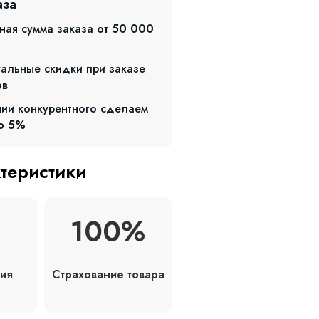
аза
ная сумма заказа
от 50 000
альные скидки при заказе
ов
чии конкурентного сделаем
о 5%
ктеристики
100%
Страхование товара
ия