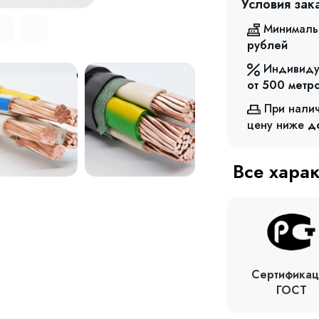
Условия зак
Минималь
рублей
Индивиду
от 500
метр
При нали
цену ниже
д
Все хара
Сертификац
ГОСТ