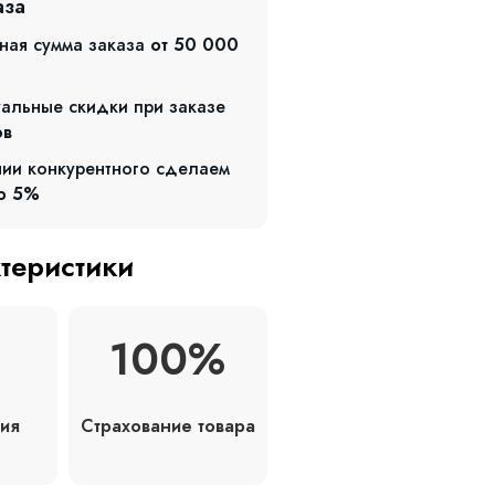
аза
ная сумма заказа
от 50 000
альные скидки при заказе
ов
чии конкурентного сделаем
о 5%
ктеристики
100%
Страхование товара
ия