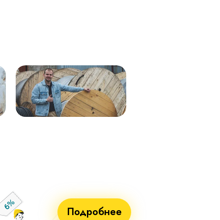
Кабель ВВГнг(А)-LS 1х50 (бел)
ВВГнг(А)-LS 1х50 (крас) мк–
мк - 0,66кВ 338м.
0,66 288м
Кабель ВВГнг(А)-LS 1х50 (син)
ВВГнг(А)-LS 1х50 (чер) мк–
мк - 0,66кВ 338м.
0,66 288м
Кабель ВВГнг(А)-LS 1х25 мк - 1кВ
ВВГнг(А)-LS 1х70 мк-1 бел 710м
ж/з 338м.
ВВГнг(А)-LS 1х70 мк-1 син 715м
Кабель ВВГнг(А)-LS 1х50 (крас)
ВВГнг(А)-LS 1х70 мк-1 крас 715м
мк - 0,66кВ 338м.
ВВГнг(А)-LS 1х70 мк-1 чер 715м
Кабель ВВГнг(А)-LS 1х50 (чер) мк
- 0,66кВ 338м.
Кабель ВВГнг(А)-LS 1х70 мк - 1кВ
бел 551м.
Кабель ВВГнг(А)-LS 1х70 мк - 1кВ
син 551м.
Кабель ВВГнг(А)-LS 1х70 мк - 1кВ
крас 551м.
Кабель ВВГнг(А)-LS 1х70 мк - 1кВ
чер 551м.
Подробнее