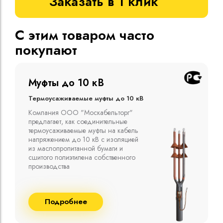
Заказать в 1 клик
С этим товаром часто
покупают
Муфты до 10 кВ
Термоусаживаемые муфты до 10 кВ
Компания ООО "Москабельторг"
предлагает, как соединительные
термоусаживаемые муфты на кабель
напряжением до 10 кВ с изоляцией
из маслопропитанной бумаги и
сшитого полиэтилена собственного
производства
Подробнее