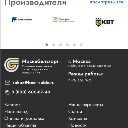
Производители
посмотреть все
Москабельторг
г. Москва
Создаем возможности
Люблинская, дом 42, офис Л-325
через надежные
соединения
Режим работы:
Пн-Пт: 9:00 - 18:00
zakaz@best-cable.ru
8 (800) 600-87-48
Каталог
Наши партнеры
Наш склад
Статьи
Оплата и доставка
Контакты
Наши объекты
Новости