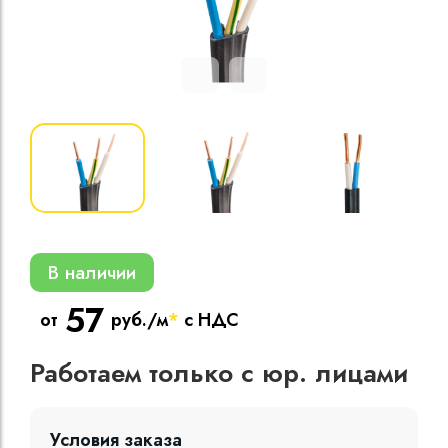
Кабели силовые
полиэтиленовой
кВ
Кабели силовые
изоляцией
В наличии
57
от
руб./м
*
с НДС
Работаем только с юр. лицами
Условия заказа