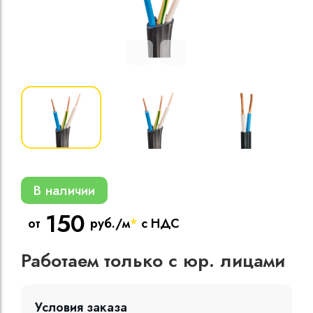
Кабели силовые
полиэтиленовой
кВ
Кабели силовые
изоляцией
В наличии
150
от
руб./м
*
с НДС
Работаем только с юр. лицами
Условия заказа