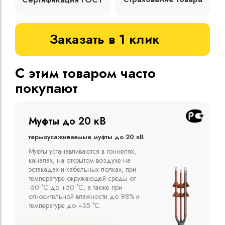
Заказать в 1 клик
С этим товаром часто
покупают
Муфты до 10 кВ
Термоусаживаемые муфты до 10 кВ
Компания ООО "Москабельторг"
предлагает, как соединительные
термоусаживаемые муфты на кабель
напряжением до 10 кВ с изоляцией
из маслопропитанной бумаги и
сшитого полиэтилена собственного
производства