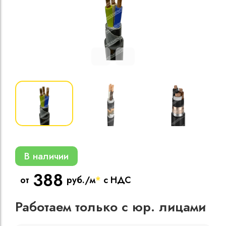
Кабели силовые
полиэтиленовой
кВ
Кабели силовые
изоляцией
В наличии
388
от
руб./м
*
с НДС
Работаем только с юр. лицами