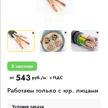
Кабели силовые
полиэтиленовой
кВ
Кабели силовые
изоляцией
В наличии
543
от
руб./м
*
с НДС
Работаем только с юр. лицами
Условия заказа