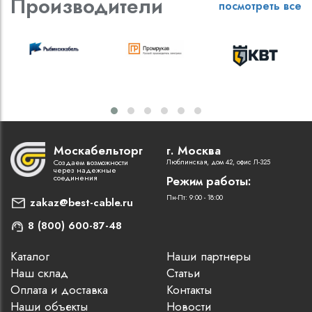
Производители
посмотреть все
Москабельторг
г. Москва
Создаем возможности
Люблинская, дом 42, офис Л-325
через надежные
соединения
Режим работы:
Пн-Пт: 9:00 - 18:00
zakaz@best-cable.ru
8 (800) 600-87-48
Каталог
Наши партнеры
Наш склад
Статьи
Оплата и доставка
Контакты
Наши объекты
Новости