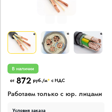
Кабели силовые
полиэтиленовой
кВ
Кабели силовые
изоляцией
В наличии
872
от
руб./м
*
с НДС
Работаем только с юр. лицами
Условия заказа