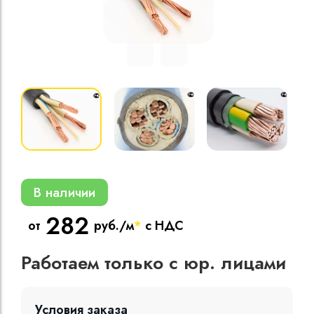
Кабели силовые
полиэтиленовой
кВ
Кабели силовые
изоляцией
В наличии
282
от
руб./м
*
с НДС
Работаем только с юр. лицами
Условия заказа