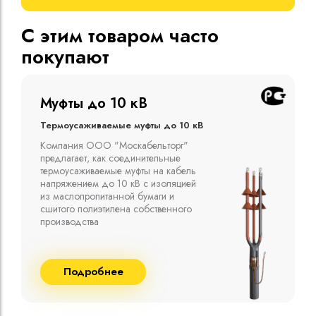
С этим товаром часто
покупают
Муфты до 10 кВ
Термоусаживаемые муфты до 10 кВ
Компания ООО "Москабельторг"
предлагает, как соединительные
термоусаживаемые муфты на кабель
напряжением до 10 кВ с изоляцией
из маслопропитанной бумаги и
сшитого полиэтилена собственного
производства
Подробнее