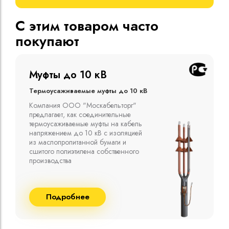
С этим товаром часто
покупают
Муфты до 10 кВ
Термоусаживаемые муфты до 10 кВ
Компания ООО "Москабельторг"
предлагает, как соединительные
термоусаживаемые муфты на кабель
напряжением до 10 кВ с изоляцией
из маслопропитанной бумаги и
сшитого полиэтилена собственного
производства
Подробнее