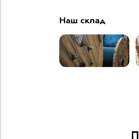
Наш склад
П