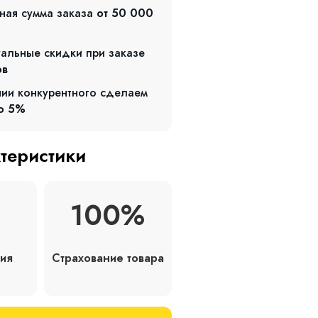
ная сумма заказа
от 50 000
альные скидки при заказе
ов
чии конкурентного сделаем
о 5%
ктеристики
100%
Страхование товара
ия