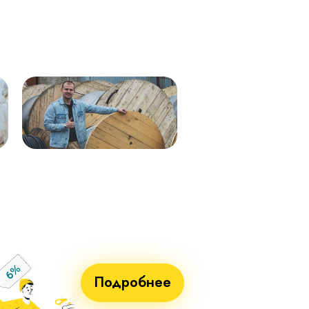
мк - 0,66кВ 338м.
0,66 288м
Кабель ВВГнг(А)-LS 1х50 (син)
ВВГнг(А)-LS 1х50 (чер) мк–
мк - 0,66кВ 338м.
0,66 288м
Кабель ВВГнг(А)-LS 1х25 мк - 1кВ
ВВГнг(А)-LS 1х70 мк-1 бел 710м
ж/з 338м.
ВВГнг(А)-LS 1х70 мк-1 син 715м
Кабель ВВГнг(А)-LS 1х50 (крас)
ВВГнг(А)-LS 1х70 мк-1 крас 715м
мк - 0,66кВ 338м.
ВВГнг(А)-LS 1х70 мк-1 чер 715м
Кабель ВВГнг(А)-LS 1х50 (чер) мк
- 0,66кВ 338м.
Кабель ВВГнг(А)-LS 1х70 мк - 1кВ
бел 551м.
Кабель ВВГнг(А)-LS 1х70 мк - 1кВ
син 551м.
Кабель ВВГнг(А)-LS 1х70 мк - 1кВ
крас 551м.
Кабель ВВГнг(А)-LS 1х70 мк - 1кВ
чер 551м.
Подробнее