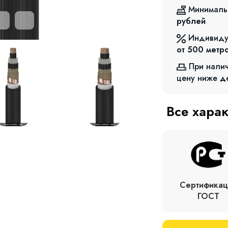
Минималь
рублей
Индивиду
от 500
метр
При нали
цену ниже
д
Все хара
Сертификац
ГОСТ