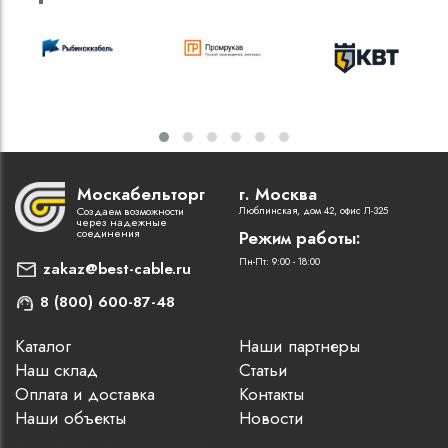
Москабельторг
г. Москва
Создаем возможности
Люблинская, дом 42, офис Л-325
через надежные
соединения
Режим работы:
Пн-Пт: 9:00 - 18:00
zakaz@best-cable.ru
8 (800) 600-87-48
Каталог
Наши партнеры
Наш склад
Статьи
Оплата и доставка
Контакты
Наши объекты
Новости