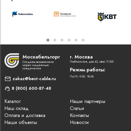
Москабельторг
г. Москва
Создаем возможности
Люблинская, дом 42, офис Л-325
через надежные
соединения
Режим работы:
Пн-Пт: 9:00 - 18:00
zakaz@best-cable.ru
8 (800) 600-87-48
Каталог
Наши партнеры
Наш склад
Статьи
Оплата и доставка
Контакты
Наши объекты
Новости