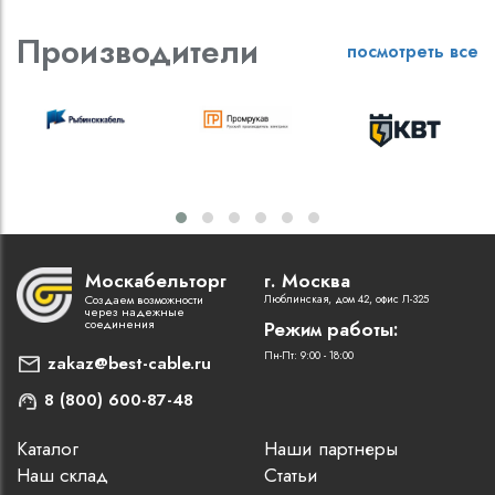
Производители
посмотреть все
Москабельторг
г. Москва
Создаем возможности
Люблинская, дом 42, офис Л-325
через надежные
соединения
Режим работы:
Пн-Пт: 9:00 - 18:00
zakaz@best-cable.ru
8 (800) 600-87-48
Каталог
Наши партнеры
Наш склад
Статьи