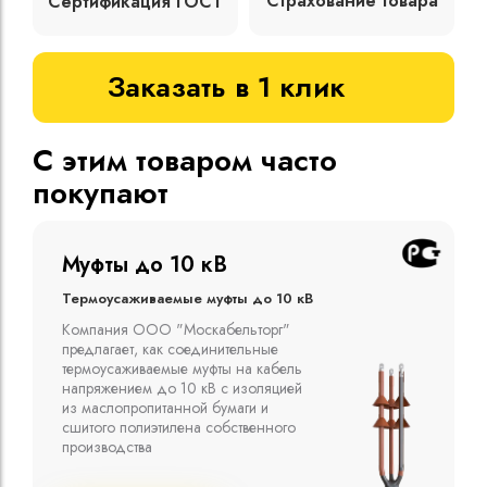
Страхование товара
Сертификация ГОСТ
Заказать в 1 клик
С этим товаром часто
покупают
Муфты до 10 кВ
Термоусаживаемые муфты до 10 кВ
Компания ООО "Москабельторг"
предлагает, как соединительные
термоусаживаемые муфты на кабель
напряжением до 10 кВ с изоляцией
из маслопропитанной бумаги и
сшитого полиэтилена собственного
производства