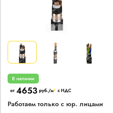
Кабели силовые
полиэтиленовой
кВ
Кабели силовые
изоляцией
В наличии
4653
от
руб./м
*
с НДС
Работаем только с юр. лицами