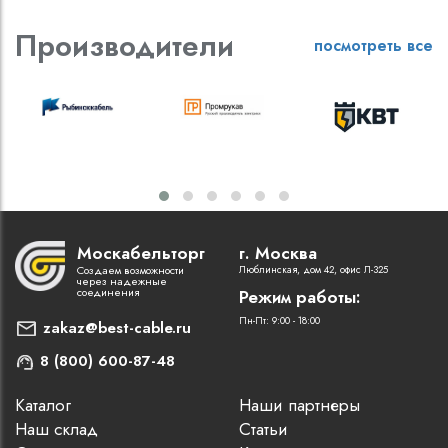
Производители
посмотреть все
Москабельторг
г. Москва
Создаем возможности
Люблинская, дом 42, офис Л-325
через надежные
соединения
Режим работы:
Пн-Пт: 9:00 - 18:00
zakaz@best-cable.ru
8 (800) 600-87-48
Каталог
Наши партнеры
Наш склад
Статьи