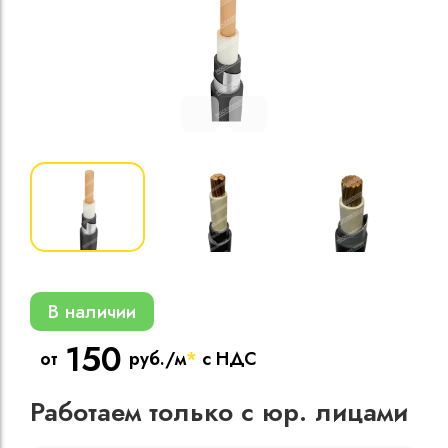
Кабели силовые
полиэтиленовой
кВ
Кабели силовые
изоляцией
В наличии
150
от
руб./м
*
с НДС
Работаем только с юр. лицами