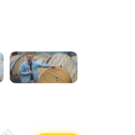
Кабель ВВГнг(А)-LS 1х35 мк - 1кВ
ВВГнг(А)-LS 1х50 (син) мк-0,66
ж/з 537м.
288м
Кабель ВВГнг(А)-LS 1х50 (бел)
ВВГнг(А)-LS 1х50 (крас) мк–
мк - 0,66кВ 338м.
0,66 288м
Кабель ВВГнг(А)-LS 1х50 (син)
ВВГнг(А)-LS 1х50 (чер) мк–
мк - 0,66кВ 338м.
0,66 288м
Кабель ВВГнг(А)-LS 1х25 мк - 1кВ
ВВГнг(А)-LS 1х70 мк-1 бел 710м
ж/з 338м.
ВВГнг(А)-LS 1х70 мк-1 син 715м
Кабель ВВГнг(А)-LS 1х50 (крас)
ВВГнг(А)-LS 1х70 мк-1 крас 715м
мк - 0,66кВ 338м.
ВВГнг(А)-LS 1х70 мк-1 чер 715м
Кабель ВВГнг(А)-LS 1х50 (чер) мк
- 0,66кВ 338м.
Кабель ВВГнг(А)-LS 1х70 мк - 1кВ
бел 551м.
Кабель ВВГнг(А)-LS 1х70 мк - 1кВ
син 551м.
Кабель ВВГнг(А)-LS 1х70 мк - 1кВ
крас 551м.
Кабель ВВГнг(А)-LS 1х70 мк - 1кВ
чер 551м.