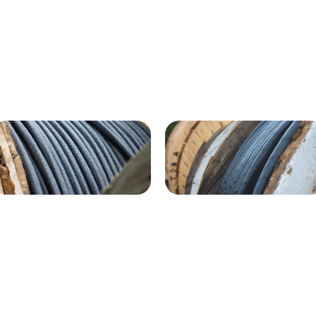
ВГнг(A) - 1кВ 4х120 70м
1кВ 20000м