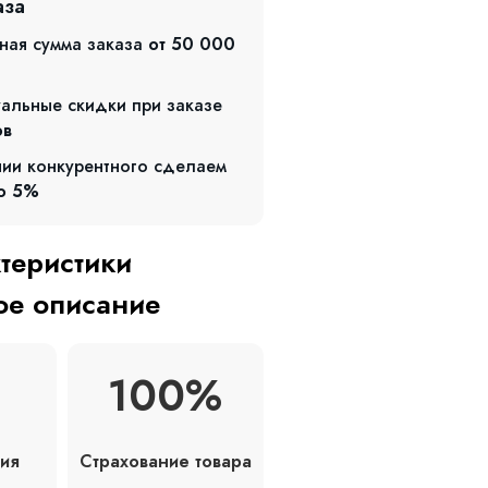
аза
ная сумма заказа
от 50 000
альные скидки при заказе
ов
чии конкурентного сделаем
о 5%
ктеристики
е описание
100%
Страхование товара
ия