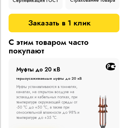
Страхование товара
Сертификация ГОСТ
Заказать в 1 клик
С этим товаром часто
покупают
Муфты до 10 кВ
Термоусаживаемые муфты до 10 кВ
Компания ООО "Москабельторг"
предлагает, как соединительные
термоусаживаемые муфты на кабель
напряжением до 10 кВ с изоляцией
из маслопропитанной бумаги и
сшитого полиэтилена собственного
производства