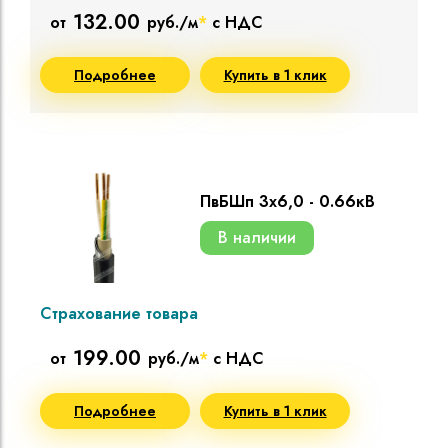
132.00
от
руб./м
*
с НДС
Подробнее
Купить в 1 клик
ПвБШп 3х6,0 - 0.66кВ
В наличии
Страхование товара
199.00
от
руб./м
*
с НДС
Подробнее
Купить в 1 клик