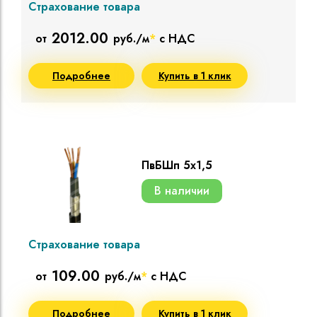
Страхование товара
2012.00
от
руб./м
*
с НДС
Подробнее
Купить в 1 клик
ПвБШп 5х1,5
В наличии
Страхование товара
109.00
от
руб./м
*
с НДС
Подробнее
Купить в 1 клик