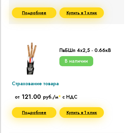
Подробнее
Купить в 1 клик
ПвБШп 4х2,5 - 0.66кВ
В наличии
Страхование товара
121.00
от
руб./м
*
с НДС
Подробнее
Купить в 1 клик