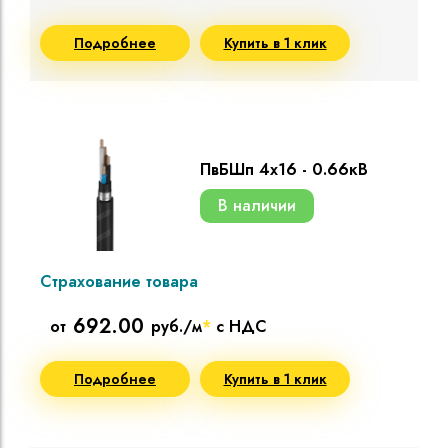
Подробнее
Купить в 1 клик
ПвБШп 4х16 - 0.66кВ
В наличии
Страхование товара
692.00
от
руб./м
*
с НДС
Подробнее
Купить в 1 клик