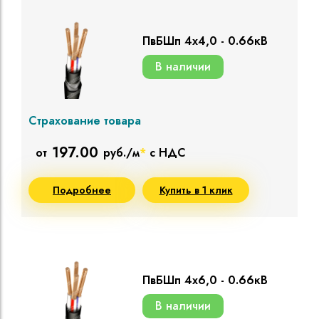
ПвБШп 4х4,0 - 0.66кВ
В наличии
Страхование товара
197.00
от
руб./м
*
с НДС
Подробнее
Купить в 1 клик
ПвБШп 4х6,0 - 0.66кВ
В наличии