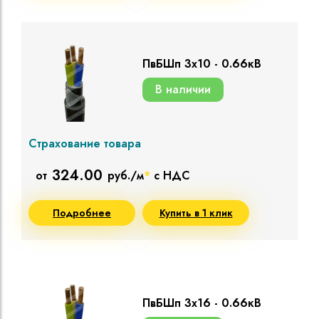
ПвБШп 3х10 - 0.66кВ
В наличии
Страхование товара
324.00
от
руб./м
*
с НДС
Подробнее
Купить в 1 клик
ПвБШп 3х16 - 0.66кВ