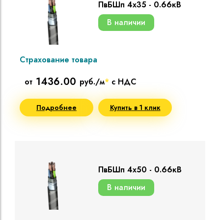
ПвБШп 4х35 - 0.66кВ
В наличии
Страхование товара
1436.00
от
руб./м
*
с НДС
Подробнее
Купить в 1 клик
ПвБШп 4х50 - 0.66кВ
В наличии