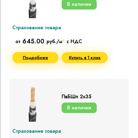
В наличии
Страхование товара
645.00
от
руб./м
*
с НДС
Подробнее
Купить в 1 клик
ПвБШп 2х35
В наличии
Страхование товара