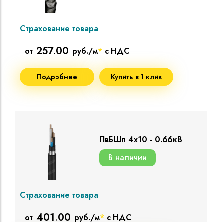
Страхование товара
257.00
от
руб./м
*
с НДС
Подробнее
Купить в 1 клик
ПвБШп 4х10 - 0.66кВ
В наличии
Страхование товара
401.00
от
руб./м
*
с НДС