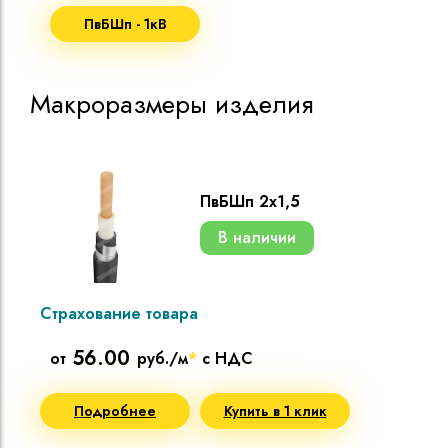
ПвБШп - 1кВ
Макроразмеры изделия
ПвБШп 2х1,5
В наличии
Страхование товара
56.00
от
руб./м
*
с НДС
Подробнее
Купить в 1 клик