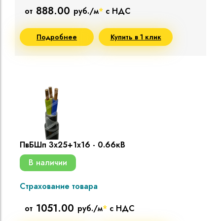
888.00
от
руб./м
*
с НДС
Подробнее
Купить в 1 клик
ПвБШп 3х25+1х16 - 0.66кВ
В наличии
Страхование товара
1051.00
от
руб./м
*
с НДС