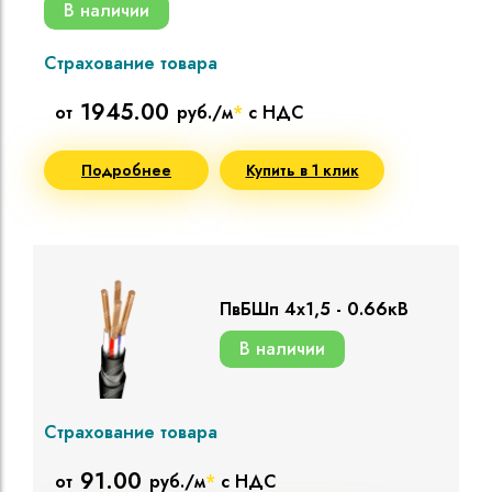
В наличии
Страхование товара
1945.00
от
руб./м
*
с НДС
Подробнее
Купить в 1 клик
ПвБШп 4х1,5 - 0.66кВ
В наличии
Страхование товара
91.00
от
руб./м
*
с НДС