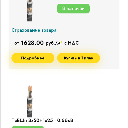
В наличии
Страхование товара
1628.00
от
руб./м
*
с НДС
Подробнее
Купить в 1 клик
ПвБШп 3х50+1х25 - 0.66кВ