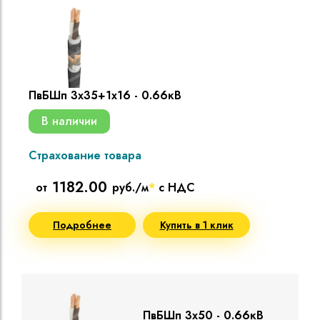
ПвБШп 3х35+1х16 - 0.66кВ
В наличии
Страхование товара
1182.00
от
руб./м
*
с НДС
Подробнее
Купить в 1 клик
ПвБШп 3х50 - 0.66кВ