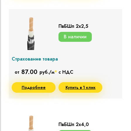
ПвБШп 2х2,5
В наличии
Страхование товара
87.00
от
руб./м
*
с НДС
Подробнее
Купить в 1 клик
ПвБШп 2х4,0