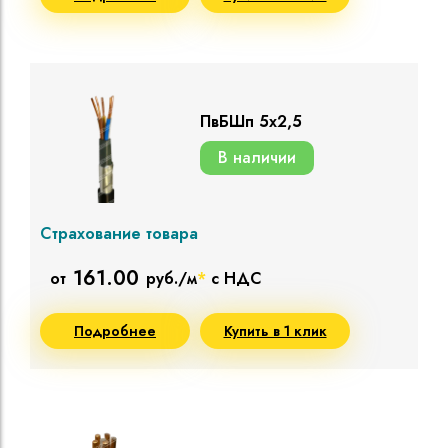
ПвБШп 5х2,5
В наличии
Страхование товара
161.00
от
руб./м
*
с НДС
Подробнее
Купить в 1 клик