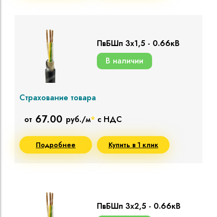
ПвБШп 3х1,5 - 0.66кВ
В наличии
Страхование товара
67.00
от
руб./м
*
с НДС
Подробнее
Купить в 1 клик
ПвБШп 3х2,5 - 0.66кВ