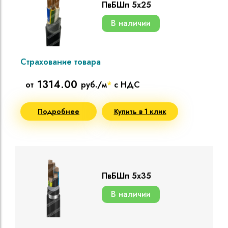
ПвБШп 5х25
В наличии
Страхование товара
1314.00
от
руб./м
*
с НДС
Подробнее
Купить в 1 клик
ПвБШп 5х35
В наличии