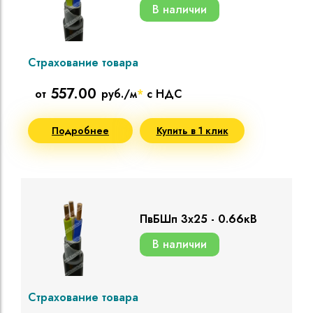
В наличии
Страхование товара
557.00
от
руб./м
*
с НДС
Подробнее
Купить в 1 клик
ПвБШп 3х25 - 0.66кВ
В наличии
Страхование товара