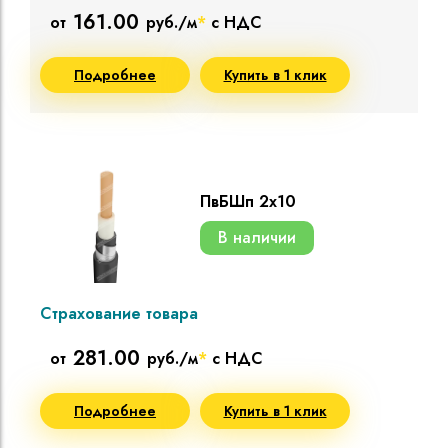
161.00
от
руб./м
*
с НДС
Подробнее
Купить в 1 клик
ПвБШп 2х10
В наличии
Страхование товара
281.00
от
руб./м
*
с НДС
Подробнее
Купить в 1 клик