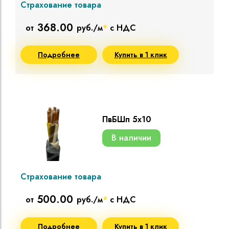
Страхование товара
368.00
от
руб./м
*
с НДС
Подробнее
Купить в 1 клик
ПвБШп 5х10
В наличии
Страхование товара
500.00
от
руб./м
*
с НДС
Подробнее
Купить в 1 клик