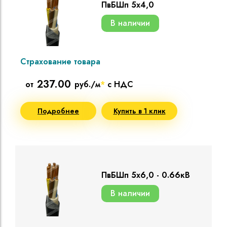
ПвБШп 5х4,0
В наличии
Страхование товара
237.00
от
руб./м
*
с НДС
Подробнее
Купить в 1 клик
ПвБШп 5х6,0 - 0.66кВ
В наличии