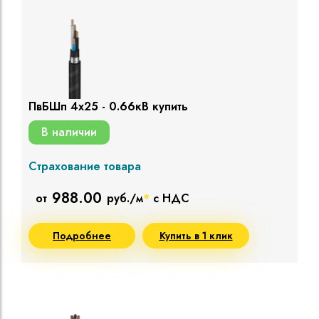
ПвБШп 4х25 - 0.66кВ купить
В наличии
Страхование товара
988.00
от
руб./м
*
с НДС
Подробнее
Купить в 1 клик