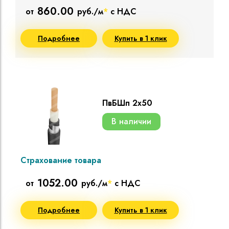
860.00
от
руб./м
*
с НДС
Подробнее
Купить в 1 клик
ПвБШп 2х50
В наличии
Страхование товара
1052.00
от
руб./м
*
с НДС
Подробнее
Купить в 1 клик