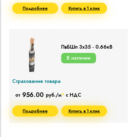
Подробнее
Купить в 1 клик
ПвБШп 3х35 - 0.66кВ
В наличии
Страхование товара
956.00
от
руб./м
*
с НДС
Подробнее
Купить в 1 клик