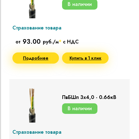
В наличии
Страхование товара
93.00
от
руб./м
*
с НДС
Подробнее
Купить в 1 клик
ПвБШп 3х4,0 - 0.66кВ
В наличии
Страхование товара