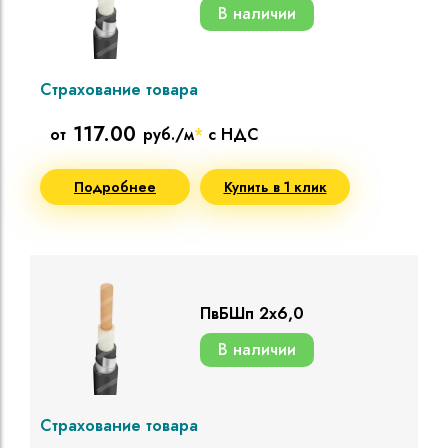
В наличии
Страхование товара
117.00
от
руб./м
*
с НДС
Подробнее
Купить в 1 клик
ПвБШп 2х6,0
В наличии
Страхование товара