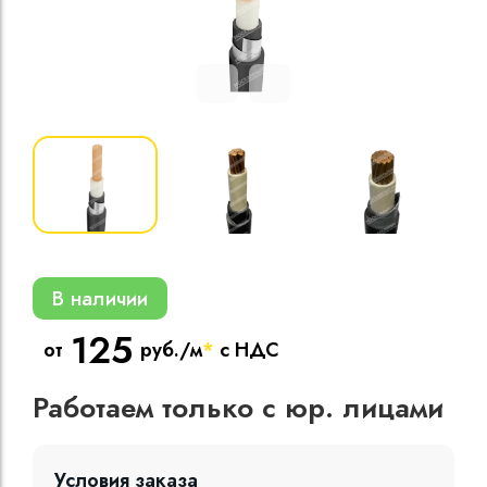
Кабели силовые
полиэтиленовой
кВ
Кабели силовые
изоляцией
В наличии
125
от
руб./м
*
с НДС
Работаем только с юр. лицами
Условия заказа