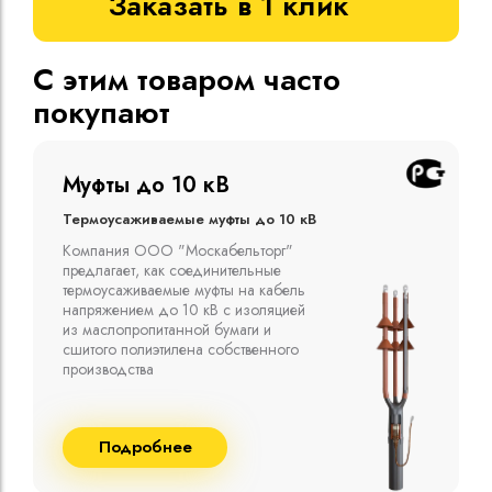
Заказать в 1 клик
С этим товаром часто
покупают
Муфты до 10 кВ
Термоусаживаемые муфты до 10 кВ
Компания ООО "Москабельторг"
предлагает, как соединительные
термоусаживаемые муфты на кабель
напряжением до 10 кВ с изоляцией
из маслопропитанной бумаги и
сшитого полиэтилена собственного
производства
Подробнее