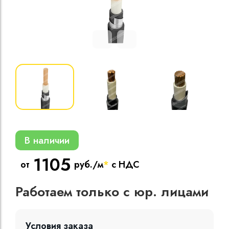
Кабели силовые
полиэтиленовой
кВ
Кабели силовые
изоляцией
В наличии
1105
от
руб./м
*
с НДС
Работаем только с юр. лицами
Условия заказа