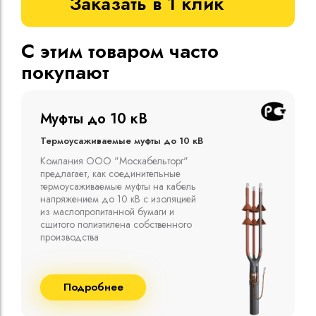
Заказать в 1 клик
С этим товаром часто
покупают
Муфты до 10 кВ
Термоусаживаемые муфты до 10 кВ
Компания ООО "Москабельторг"
предлагает, как соединительные
термоусаживаемые муфты на кабель
напряжением до 10 кВ с изоляцией
из маслопропитанной бумаги и
сшитого полиэтилена собственного
производства
Подробнее