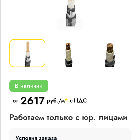
Кабели силовые
полиэтиленовой
кВ
Кабели силовые
изоляцией
В наличии
2617
от
руб./м
*
с НДС
Работаем только с юр. лицами
Условия заказа