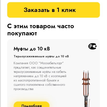
Заказать в 1 клик
С этим товаром часто
покупают
Муфты до 10 кВ
Термоусаживаемые муфты до 10 кВ
Компания ООО "Москабельторг"
предлагает, как соединительные
термоусаживаемые муфты на кабель
напряжением до 10 кВ с изоляцией
из маслопропитанной бумаги и
сшитого полиэтилена собственного
производства
Подробнее