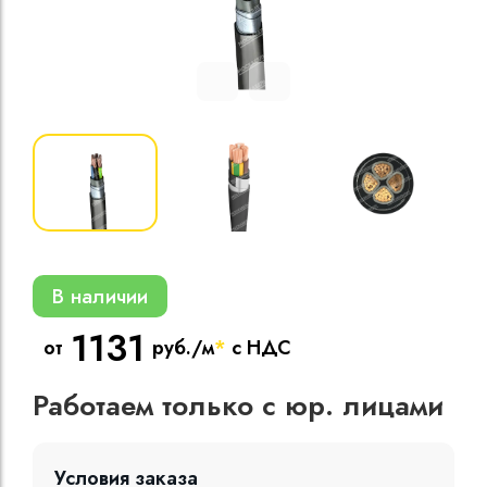
Кабели силовые
полиэтиленовой
кВ
Кабели силовые
изоляцией
В наличии
1131
от
руб./м
*
с НДС
Работаем только с юр. лицами
Условия заказа