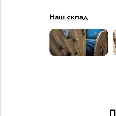
Наш склад
П