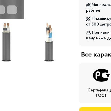
Минималь
рублей
Индивиду
от 500
метр
При нали
цену ниже
д
Все хара
Сертификац
ГОСТ