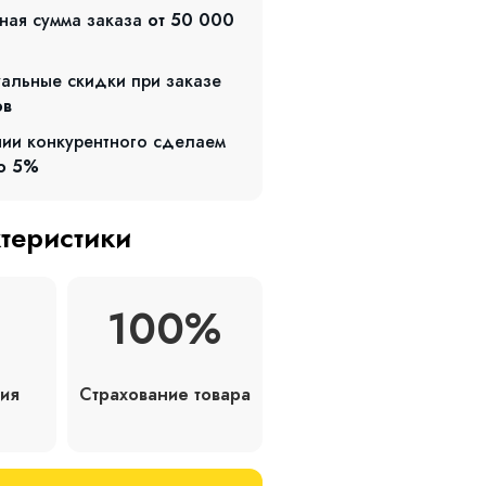
ная сумма заказа
от 50 000
альные скидки при заказе
ов
чии конкурентного сделаем
о 5%
ктеристики
100%
Страхование товара
ия