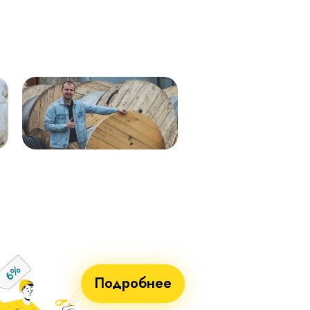
мк - 0,66кВ 338м.
0,66 288м
Кабель ВВГнг(А)-LS 1х50 (син)
ВВГнг(А)-LS 1х50 (чер) мк–
мк - 0,66кВ 338м.
0,66 288м
Кабель ВВГнг(А)-LS 1х25 мк - 1кВ
ВВГнг(А)-LS 1х70 мк-1 бел 710м
ж/з 338м.
ВВГнг(А)-LS 1х70 мк-1 син 715м
Кабель ВВГнг(А)-LS 1х50 (крас)
ВВГнг(А)-LS 1х70 мк-1 крас 715м
мк - 0,66кВ 338м.
ВВГнг(А)-LS 1х70 мк-1 чер 715м
Кабель ВВГнг(А)-LS 1х50 (чер) мк
- 0,66кВ 338м.
Кабель ВВГнг(А)-LS 1х70 мк - 1кВ
бел 551м.
Кабель ВВГнг(А)-LS 1х70 мк - 1кВ
син 551м.
Кабель ВВГнг(А)-LS 1х70 мк - 1кВ
крас 551м.
Кабель ВВГнг(А)-LS 1х70 мк - 1кВ
чер 551м.
Подробнее