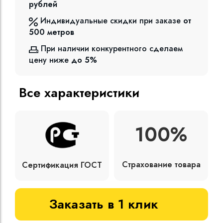
рублей
Индивидуальные скидки при заказе
от
500
метров
При наличии конкурентного сделаем
цену ниже
до 5%
Все характеристики
100%
Страхование товара
Сертификация ГОСТ
Заказать в 1 клик