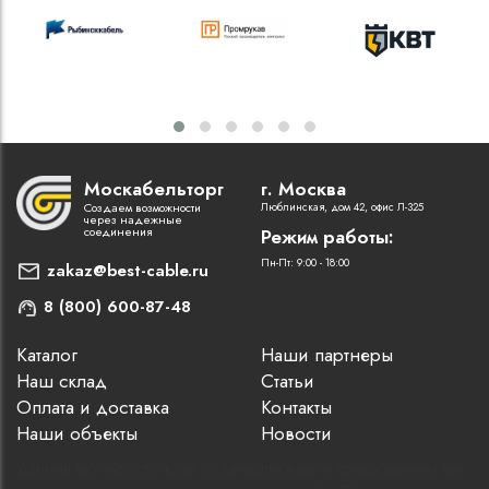
Москабельторг
г. Москва
Создаем возможности
Люблинская, дом 42, офис Л-325
через надежные
соединения
Режим работы:
Пн-Пт: 9:00 - 18:00
zakaz@best-cable.ru
8 (800) 600-87-48
Каталог
Наши партнеры
Наш склад
Статьи
Оплата и доставка
Контакты
Наши объекты
Новости
Данный веб-сайт использует cookie-файлы в целях предоставления вам