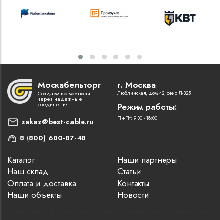
Москабельторг
г. Москва
Создаем возможности
Люблинская, дом 42, офис Л-325
через надежные
соединения
Режим работы:
Пн-Пт: 9:00 - 18:00
zakaz@best-cable.ru
8 (800) 600-87-48
Каталог
Наши партнеры
Наш склад
Статьи
Оплата и доставка
Контакты
Наши объекты
Новости
Данный веб-сайт использует cookie-файлы в целях предоставления вам