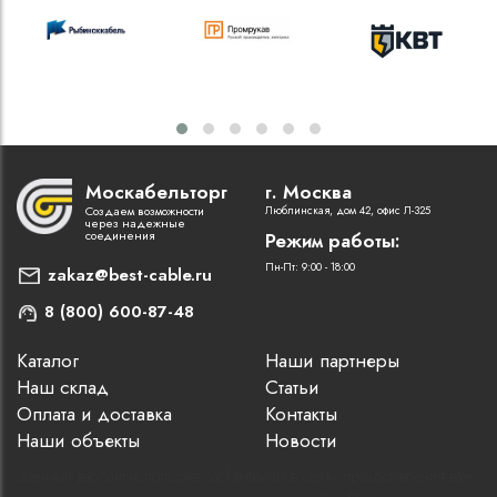
Москабельторг
г. Москва
Создаем возможности
Люблинская, дом 42, офис Л-325
через надежные
соединения
Режим работы:
Пн-Пт: 9:00 - 18:00
zakaz@best-cable.ru
8 (800) 600-87-48
Каталог
Наши партнеры
Наш склад
Статьи
Оплата и доставка
Контакты
Наши объекты
Новости
Данный веб-сайт использует cookie-файлы в целях предоставления вам