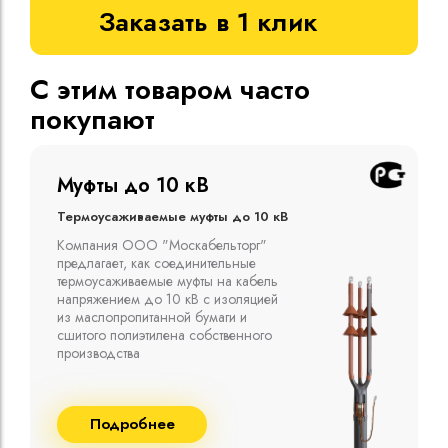
Заказать в 1 клик
С этим товаром часто
покупают
Муфты до 10 кВ
Термоусаживаемые муфты до 10 кВ
Компания ООО "Москабельторг"
предлагает, как соединительные
термоусаживаемые муфты на кабель
напряжением до 10 кВ с изоляцией
из маслопропитанной бумаги и
сшитого полиэтилена собственного
производства
Подробнее