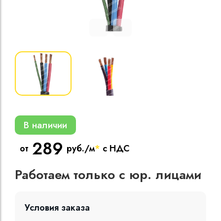
Кабели силовые
полиэтиленовой
кВ
Кабели силовые
изоляцией
В наличии
289
от
руб./м
*
с НДС
Работаем только с юр. лицами
Условия заказа