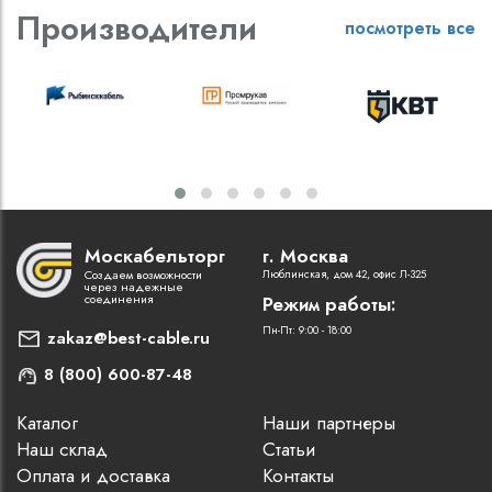
Производители
посмотреть все
Москабельторг
г. Москва
Создаем возможности
Люблинская, дом 42, офис Л-325
через надежные
соединения
Режим работы:
Пн-Пт: 9:00 - 18:00
zakaz@best-cable.ru
8 (800) 600-87-48
Каталог
Наши партнеры
Наш склад
Статьи
Оплата и доставка
Контакты