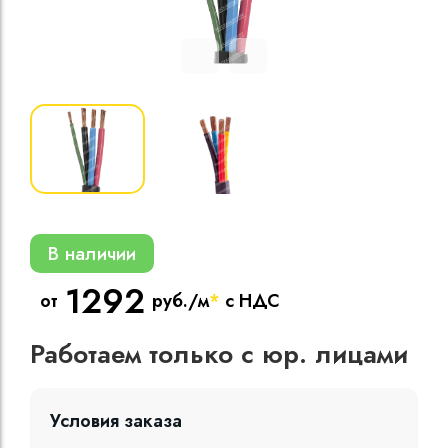
Кабели силовые
полиэтиленовой
кВ
Кабели силовые
изоляцией
В наличии
1292
от
руб./м
*
с НДС
Работаем только с юр. лицами
Условия заказа