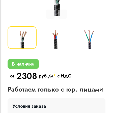
Кабели силовые
полиэтиленовой
кВ
Кабели силовые
изоляцией
В наличии
2308
от
руб./м
*
с НДС
Работаем только с юр. лицами
Условия заказа